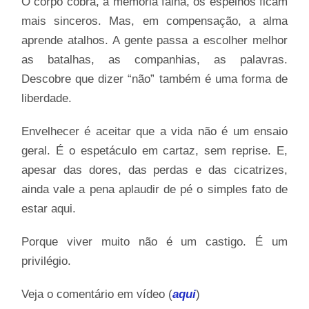
O corpo cobra, a memória falha, os espelhos ficam
mais sinceros. Mas, em compensação, a alma
aprende atalhos. A gente passa a escolher melhor
as batalhas, as companhias, as palavras.
Descobre que dizer “não” também é uma forma de
liberdade.
Envelhecer é aceitar que a vida não é um ensaio
geral. É o espetáculo em cartaz, sem reprise. E,
apesar das dores, das perdas e das cicatrizes,
ainda vale a pena aplaudir de pé o simples fato de
estar aqui.
Porque viver muito não é um castigo. É um
privilégio.
Veja o comentário em vídeo (
aqui
)