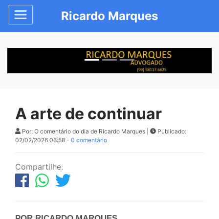
Ricardo Marques
A arte de continuar
Por: O comentário do dia de Ricardo Marques |
Publicado:
02/02/2026 06:58 -
0 comentário
Compartilhe:
POR RICARDO MARQUES