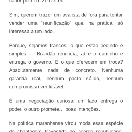
fiador político: Zé Dirceu.
Sim, querem trazer um avalista de fora para tentar
vender uma “reunificação” que, na prática, só
interessa a um lado.
Porque, sejamos francos: o que estão pedindo é
simples — Brandão renuncia, abre o caminho e
entrega o governo. E o que oferecem em troca?
Absolutamente nada de concreto. Nenhuma
garantia real, nenhum pacto sólido, nenhum
compromisso verificável.
É uma negociação curiosa: um lado entrega o
poder, o outro promete… boas intenções.
Na política maranhense virou moda essa espécie
de chantagem travestida de acordo republicano.