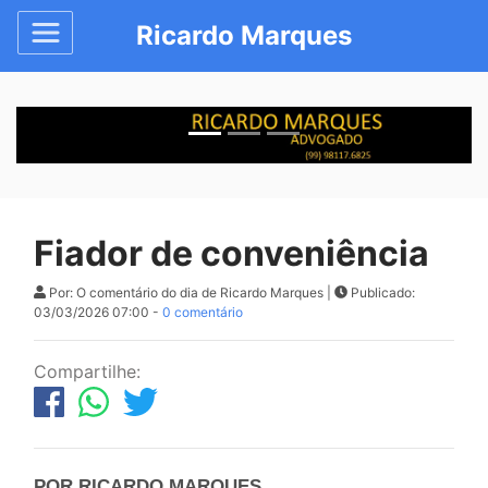
Ricardo Marques
Fiador de conveniência
Por: O comentário do dia de Ricardo Marques |
Publicado:
03/03/2026 07:00 -
0 comentário
Compartilhe:
POR RICARDO MARQUES